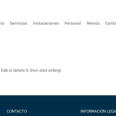
cio
Servicios
Instalaciones
Personal
Menús
Cont
dit or delete it, then start writing!
CONTACTO
INFORMACIÓN LEGA