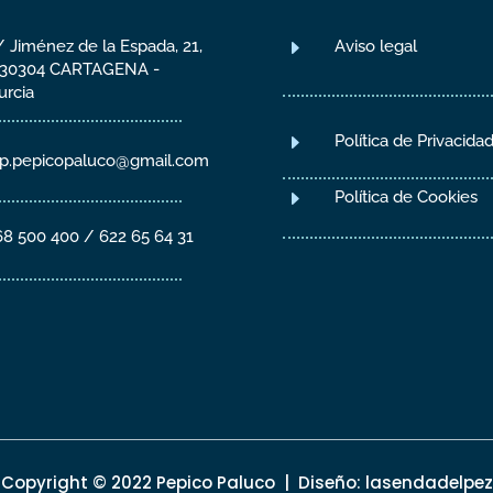
E
 Jiménez de la Espada, 21,
Aviso legal
 30304 CARTAGENA -
urcia
E
Política de Privacida
p.pepicopaluco@gmail.com
E
Política de Cookies
68 500 400 / 622 65 64 31
Copyright © 2022 Pepico Paluco | Diseño:
lasendadelpez