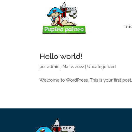
Ini
Hello world!
por
admin
|
Mar 2, 2022
|
Uncategorized
Welcome to WordPress. This is your first post. E