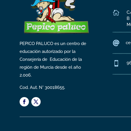

C/
B
M

ce
PEPICO PALUCO es un centro de
educación autorizado por la
Consejería de Educación de la

9
región de Murcia desde el año
2.006.
Cod. Aut. N° 30018655.