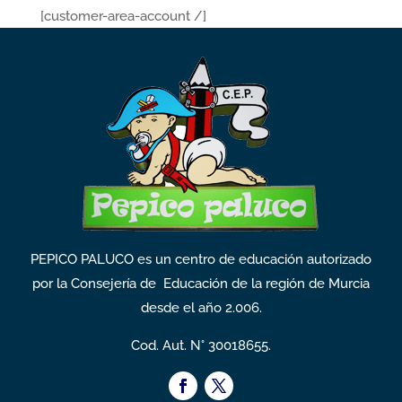
[customer-area-account /]
PEPICO PALUCO es un centro de educación autorizado
por la Consejería de Educación de la región de Murcia
desde el año 2.006.
Cod. Aut. N° 30018655.