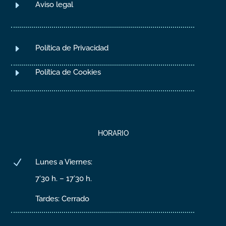
E
Aviso legal
E
Política de Privacidad
E
Política de Cookies
HORARIO
N
Lunes a Viernes:
7’30 h. – 17’30 h.
Tardes: Cerrado