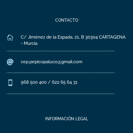
CONTACTO

C/ Jiménez de la Espada, 21, B 30304 CARTAGENA
- Murcia

cep.pepicopaluco@gmail.com

968 500 400 / 622 65 64 31
INFORMACIÓN LEGAL